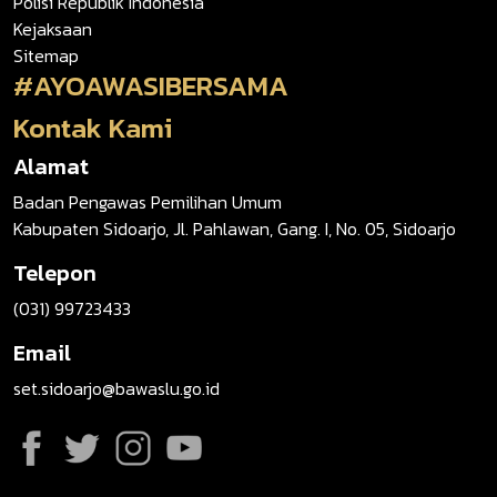
Polisi Republik Indonesia
Kejaksaan
Sitemap
#AYOAWASIBERSAMA
Kontak Kami
Alamat
Badan Pengawas Pemilihan Umum
Kabupaten Sidoarjo, Jl. Pahlawan, Gang. I, No. 05, Sidoarjo
Telepon
(031) 99723433
Email
set.sidoarjo@bawaslu.go.id